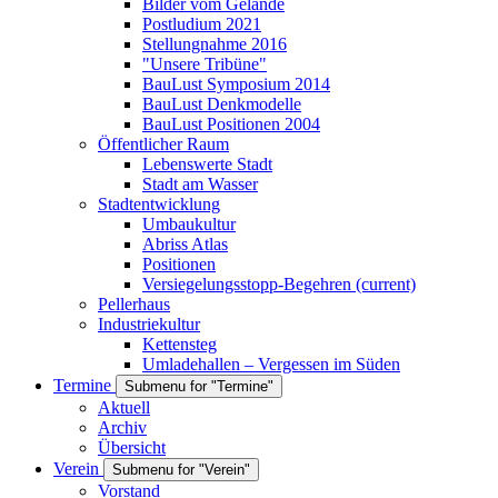
Bilder vom Gelände
Postludium 2021
Stellungnahme 2016
"Unsere Tribüne"
BauLust Symposium 2014
BauLust Denkmodelle
BauLust Positionen 2004
Öffentlicher Raum
Lebenswerte Stadt
Stadt am Wasser
Stadtentwicklung
Umbaukultur
Abriss Atlas
Positionen
Versiegelungsstopp-Begehren
(current)
Pellerhaus
Industriekultur
Kettensteg
Umladehallen – Vergessen im Süden
Termine
Submenu for "Termine"
Aktuell
Archiv
Übersicht
Verein
Submenu for "Verein"
Vorstand