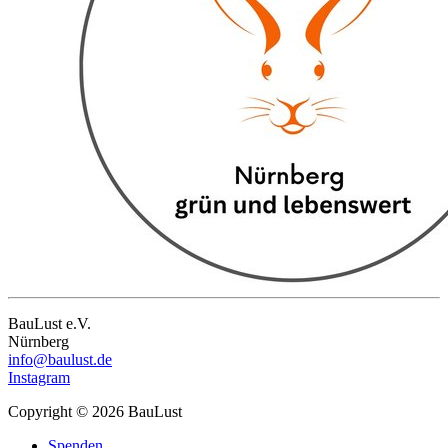
BauLust e.V.
Nürnberg
info@baulust.de
Instagram
Copyright © 2026 BauLust
Spenden