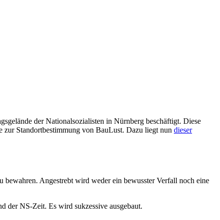
agsgelände der Nationalsozialisten in Nürnberg beschäftigt. Diese
rte zur Standortbestimmung von BauLust. Dazu liegt nun
dieser
 zu bewahren. Angestrebt wird weder ein bewusster Verfall noch eine
d der NS-Zeit. Es wird sukzessive ausgebaut.