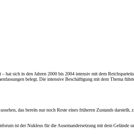
it – hat sich in den Jahren 2000 bis 2004 intensiv mit dem Reichsparteit
mmenfassungen belegt. Die intensive Beschäftigung mit dem Thema füh
ussehen, das bereits nur noch Reste eines früheren Zustands darstellt,
forum ist der Nukleus für die Auseinandersetzung mit dem Gelände un