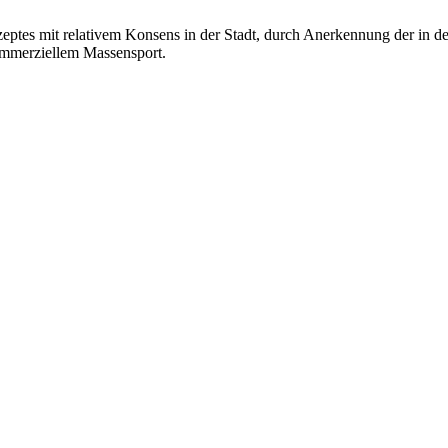
?
zeptes mit relativem Konsens in der Stadt, durch Anerkennung der in de
ommerziellem Massensport.