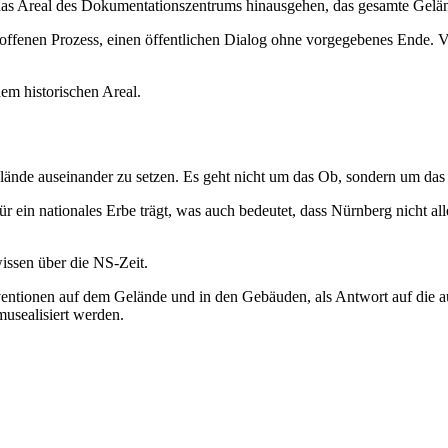
 Areal des Dokumentationszentrums hinausgehen, das gesamte Gelände 
offenen Prozess, einen öffentlichen Dialog ohne vorgegebenes Ende. V
dem historischen Areal.
elände auseinander zu setzen. Es geht nicht um das Ob, sondern um das
ür ein nationales Erbe trägt, was auch bedeutet, dass Nürnberg nicht a
issen über die NS-Zeit.
ventionen auf dem Gelände und in den Gebäuden, als Antwort auf die auf
musealisiert werden.