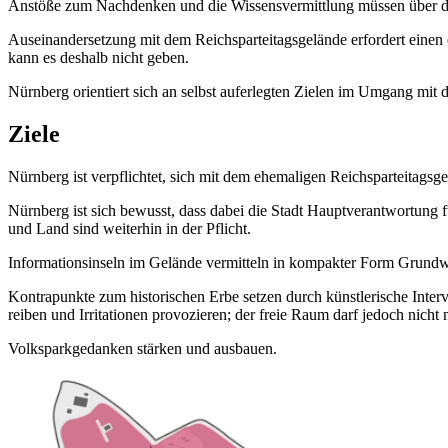
Anstöße zum Nachdenken und die Wissensvermittlung müssen über das
Auseinandersetzung mit dem Reichsparteitagsgelände erfordert einen 
kann es deshalb nicht geben.
Nürnberg orientiert sich an selbst auferlegten Zielen im Umgang mit 
Ziele
Nürnberg ist verpflichtet, sich mit dem ehemaligen Reichsparteitagsg
Nürnberg ist sich bewusst, dass dabei die Stadt Hauptverantwortung f
und Land sind weiterhin in der Pflicht.
Informationsinseln im Gelände vermitteln in kompakter Form Grundw
Kontrapunkte zum historischen Erbe setzen durch künstlerische Inter
reiben und Irritationen provozieren; der freie Raum darf jedoch nicht 
Volksparkgedanken stärken und ausbauen.