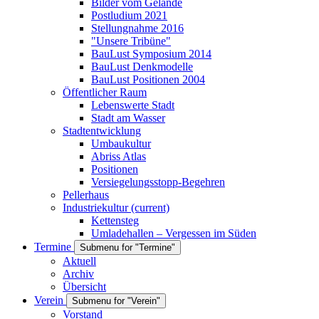
Bilder vom Gelände
Postludium 2021
Stellungnahme 2016
"Unsere Tribüne"
BauLust Symposium 2014
BauLust Denkmodelle
BauLust Positionen 2004
Öffentlicher Raum
Lebenswerte Stadt
Stadt am Wasser
Stadtentwicklung
Umbaukultur
Abriss Atlas
Positionen
Versiegelungsstopp-Begehren
Pellerhaus
Industriekultur
(current)
Kettensteg
Umladehallen – Vergessen im Süden
Termine
Submenu for "Termine"
Aktuell
Archiv
Übersicht
Verein
Submenu for "Verein"
Vorstand