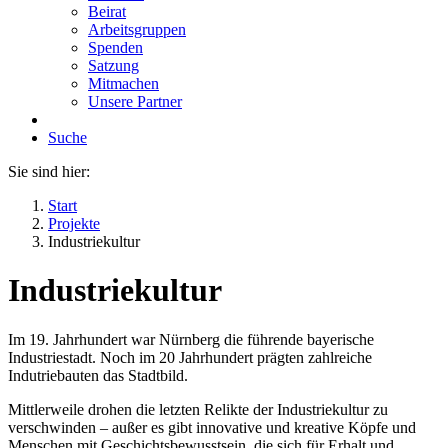
Beirat
Arbeitsgruppen
Spenden
Satzung
Mitmachen
Unsere Partner
Suche
Sie sind hier:
Start
Projekte
Industriekultur
Industriekultur
Im 19. Jahrhundert war Nürnberg die führende bayerische
Industriestadt. Noch im 20 Jahrhundert prägten zahlreiche
Indutriebauten das Stadtbild.
Mittlerweile drohen die letzten Relikte der Industriekultur zu
verschwinden – außer es gibt innovative und kreative Köpfe und
Menschen mit Geschichtsbewusstsein, die sich für Erhalt und