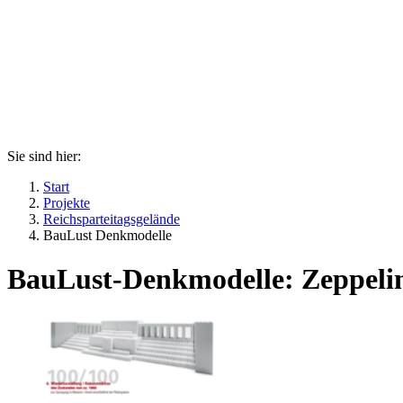
Sie sind hier:
Start
Projekte
Reichsparteitagsgelände
BauLust Denkmodelle
BauLust-Denkmodelle: Zeppelin