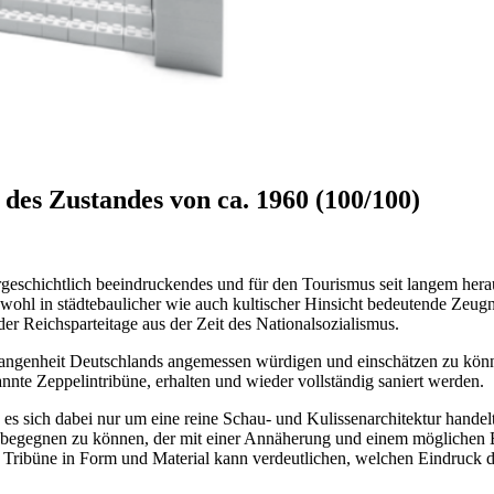
des Zustandes von ca. 1960 (100/100)
urgeschichtlich beeindruckendes und für den Tourismus seit langem he
owohl in städtebaulicher wie auch kultischer Hinsicht bedeutende Zeug
er Reichsparteitage aus der Zeit des Nationalsozialismus.
rgangenheit Deutschlands angemessen würdigen und einschätzen zu könn
te Zeppelintribüne, erhalten und wieder vollständig saniert werden.
 sich dabei nur um eine reine Schau- und Kulissenarchitektur handelt
r begegnen zu können, der mit einer Annäherung und einem mögliche
n Tribüne in Form und Material kann verdeutlichen, welchen Eindruck 