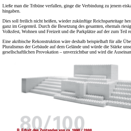
Ließe man die Tribüne verfallen, ginge die Verbindung zu jenem eiska
hingaben.
Dies soll freilich nicht heißen, wieder zukünftige Reichsparteitage h
ganz im Gegenteil. Durch die Besetzung des gesamten, ehemals riesi
Volksfest, Wohnen und Freizeit und die Parkplätze auf der zum Teil r
Eine akribische Rekonstruktion wäre deshalb beispielhaft für alle Üb
Pluralismus der Gebäude auf dem Gelände und würde die Stärke unser
gesellschaftlichen Provokation – unverzichtbar und wird die Auseina