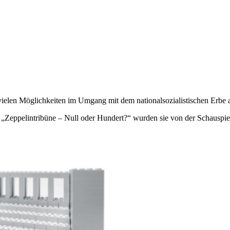
ielen Möglichkeiten im Umgang mit dem nationalsozialistischen Erbe 
Zeppelintribüne – Null oder Hundert?“ wurden sie von der Schauspiele