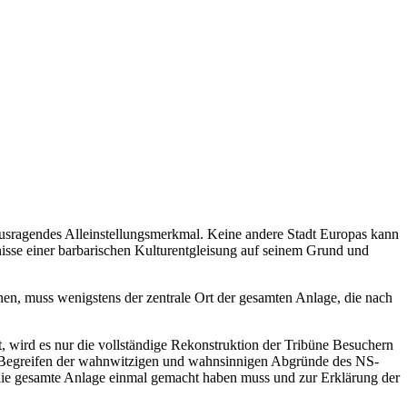
rausragendes Alleinstellungsmerkmal. Keine andere Stadt Europas kann
nisse einer barbarischen Kulturentgleisung auf seinem Grund und
en, muss wenigstens der zentrale Ort der gesamten Anlage, die nach
, wird es nur die vollständige Rekonstruktion der Tribüne Besuchern
n Begreifen der wahnwitzigen und wahnsinnigen Abgründe des NS-
die gesamte Anlage einmal gemacht haben muss und zur Erklärung der