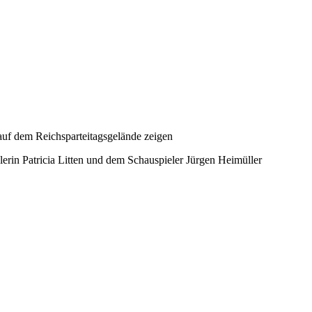
auf dem Reichsparteitagsgelände zeigen
rin Patricia Litten und dem Schauspieler Jürgen Heimüller