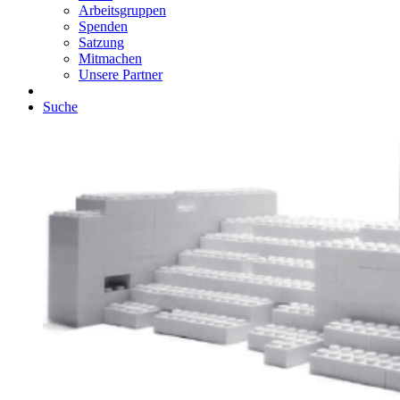
Arbeitsgruppen
Spenden
Satzung
Mitmachen
Unsere Partner
Suche