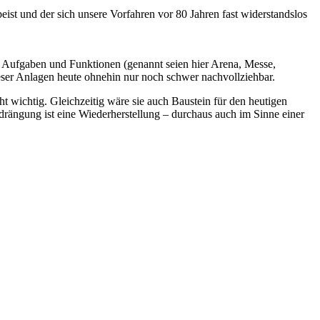
ist und der sich unsere Vorfahren vor 80 Jahren fast widerstandslos
n Aufgaben und Funktionen (genannt seien hier Arena, Messe,
ieser Anlagen heute ohnehin nur noch schwer nachvollziehbar.
t wichtig. Gleichzeitig wäre sie auch Baustein für den heutigen
rängung ist eine Wiederherstellung – durchaus auch im Sinne einer