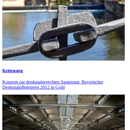
Kettensteg
Konzept zur denkmalgerechten Sanierung, Bayerischer
Denkmalpflegepreis 2012 in Gold