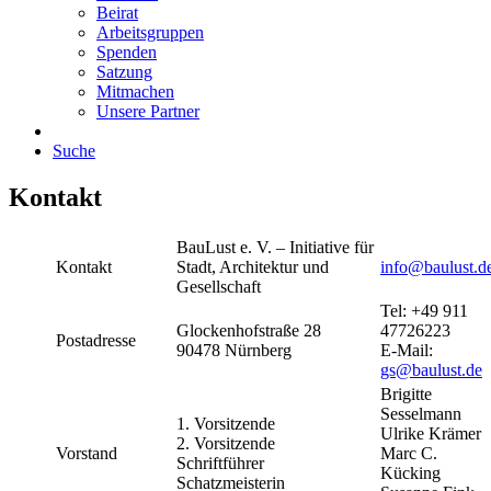
Beirat
Arbeitsgruppen
Spenden
Satzung
Mitmachen
Unsere Partner
Suche
Kontakt
BauLust e. V. –
Initiative für
Kontakt
Stadt, Architektur und
info@baulust.d
Gesellschaft
Tel: +49 911
Glockenhofstraße 28
47726223
Postadresse
90478 Nürnberg
E-Mail:
gs@baulust.de
Brigitte
Sesselmann
1. Vorsitzende
Ulrike Krämer
2. Vorsitzende
Vorstand
Marc C.
Schriftführer
Kücking
Schatzmeisterin