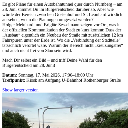
Es gibt Pläne für einen Autobahntunnel quer durch Nürnberg – am
28. Juni stimmst Du im Bürgerentscheid darüber ab. Aber wie
würde der Bereich zwischen Gostenhof und St. Leonhard wirklich
aussehen, wenn die Planungen umgesetzt werden?
Holger Meinhardt und Brigitte Sesselmann zeigen vor Ort, was in
der offiziellen Kommunikation der Stadt zu kurz kommt: Dass der
„Ausbau“ eigentlich ein Neubau der Straße mit zusätzlichen 12 km
Fahrspuren unter der Erde ist. Wo die „Verbindung der Stadtteile“
tatsächlich verortet wäre. Warum der Bereich nicht „kreuzungsfrei“
und auch nicht frei von Stau sein wird.
Mach Dir selbst ein Bild – und triff Deine Wahl für den
Bürgerentscheid am 28. Juni!
Datum:
Sonntag, 17. Mai 2026, 17:00–18:00 Uhr
Treffpunkt:
Kiosk am Aufgang U-Bahnhof Rothenburger Straße
Show larger version