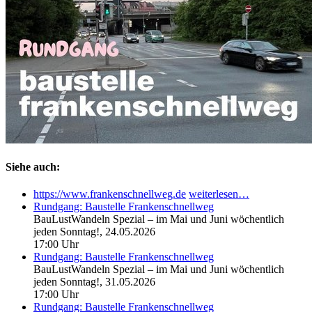
Siehe auch:
https://www.frankenschnellweg.de
weiterlesen…
Rundgang: Baustelle Frankenschnellweg
BauLustWandeln Spezial – im Mai und Juni wöchentlich
jeden Sonntag!,
24.05.2026
17:00 Uhr
Rundgang: Baustelle Frankenschnellweg
BauLustWandeln Spezial – im Mai und Juni wöchentlich
jeden Sonntag!,
31.05.2026
17:00 Uhr
Rundgang: Baustelle Frankenschnellweg