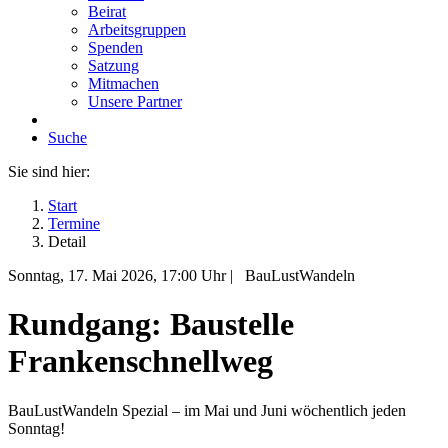
Beirat
Arbeitsgruppen
Spenden
Satzung
Mitmachen
Unsere Partner
Suche
Sie sind hier:
Start
Termine
Detail
Sonntag, 17. Mai 2026
, 17:00 Uhr
|
BauLustWandeln
Rundgang: Baustelle
Frankenschnellweg
BauLustWandeln Spezial – im Mai und Juni wöchentlich jeden
Sonntag!