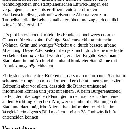
technologischen und stadtplanerischen Entwicklungen des
vergangenen Jahrzehnts eröffnen heute auch für den
Frankenschnellweg zukunftsweisendere Alternativen zum
Tunnelbau, die die Lebensqualität erhöhen und zugleich deutlich
wirtschaftlicher sind.“
„Es gibt im weiteren Umfeld des Frankenschnellwegs enorme
Chancen für eine zukunftsfähige Stadtentwicklung mit mehr
Wohnen, Grün und weniger Verkehr u.a. durch bessere urbane
Mischung. Diese Potenziale dürfen jetzt nicht durch eine überholte
Verkehrsplanung verbaut werden“, erläutert Brigitte Sesselmann,
Stadtplanerin und Architektin anhand konkreter Stadträume mit
Entwicklungsmöglichkeiten.
Einig sind sich die drei Referenten, dass man mit urbanen Stadtraum
schonender umgehen muss. Dringend erscheint ihnen zum jetzigen
Zeitpunkt aber vor allem, dass sich die Bürger umfassend
informieren können und jetzt mit einem JA beim Bürgerentscheid
helfen, den überzogenen Planungen in den nächsten Jahren eine
andere Richtung zu geben. Nur, wer sich über die Planungen der
Stadt und dazu mögliche Alternativen informiert, wird sich im
Vergleich ein eigenes Bild machen und am 28. Juni wirklich frei
entscheiden können.
Veranstaltung