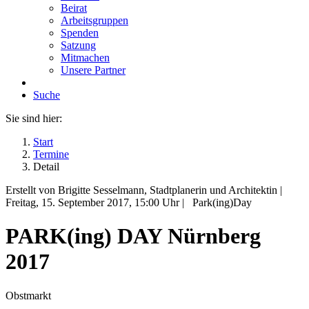
Beirat
Arbeitsgruppen
Spenden
Satzung
Mitmachen
Unsere Partner
Suche
Sie sind hier:
Start
Termine
Detail
Erstellt von Brigitte Sesselmann, Stadtplanerin und Architektin |
Freitag, 15. September 2017
, 15:00 Uhr
|
Park(ing)Day
PARK(ing) DAY Nürnberg
2017
Obstmarkt