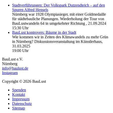
Stadtverführungen: Der Volkspark Dutzendteich – auf den
Spuren Alfred Hensels
Nürnberg war 1928 Olympiasieger, mit einer Goldmedaille
für städtebauliche Planungen. Wiederholung der Tour von
BauLustwandeln 64 in umgekehrter Richtung ,
21.09.2024
15:30 Uhr
BauLust kontrovers: Bäume in der Stadt
Wie kommen wir in Zeiten des Klimawandels zu mehr Grün
in Nürnberg? Diskussionsveranstaltung im Künstlerhaus,
31.03.2025
19:00 Uhr
BauLust e.V.
Nürnberg
info@baulust.de
Instagram
Copyright © 2026 BauLust
Spenden
Kontakt
Impressum
Datenschutz
Sitemap