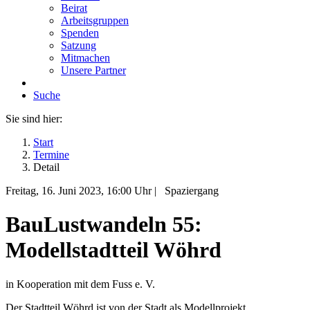
Beirat
Arbeitsgruppen
Spenden
Satzung
Mitmachen
Unsere Partner
Suche
Sie sind hier:
Start
Termine
Detail
Freitag, 16. Juni 2023
, 16:00 Uhr
|
Spaziergang
BauLustwandeln 55:
Modellstadtteil Wöhrd
in Kooperation mit dem Fuss e. V.
Der Stadtteil Wöhrd ist von der Stadt als Modellprojekt