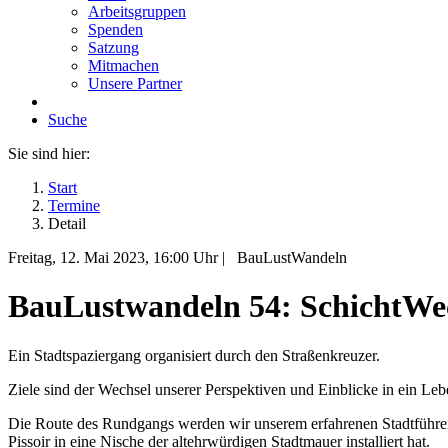
Arbeitsgruppen
Spenden
Satzung
Mitmachen
Unsere Partner
Suche
Sie sind hier:
Start
Termine
Detail
Freitag, 12. Mai 2023
, 16:00 Uhr
|
BauLustWandeln
BauLustwandeln 54: SchichtWech
Ein Stadtspaziergang organisiert durch den Straßenkreuzer.
Ziele sind der Wechsel unserer Perspektiven und Einblicke in ein Leb
Die Route des Rundgangs werden wir unserem erfahrenen Stadtführer 
Pissoir in eine Nische der altehrwürdigen Stadtmauer installiert hat.