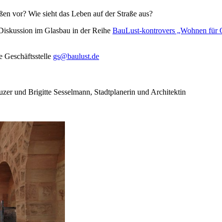
ßen vor? Wie sieht das Leben auf der Straße aus?
 Diskussion im Glasbau in der Reihe
BauLust-kontrovers „Wohnen für 
e Geschäftsstelle
gs@baulust.de
er und Brigitte Sesselmann, Stadtplanerin und Architektin