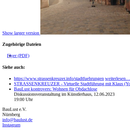
Show larger version
Zugehörige Dateien
Flyer (PDF)
Siehe auch:
https://www.strassenkreuzer.info/stadtfuehrungen
weiterlesen
STRASSENKREUZER - Virtuelle Stadtführung mit Klaus (Yo
BauLust kontrovers: Wohnen für Obdachlose
Diskussionsveranstaltung im Künstlerhaus,
12.06.2023
19:00 Uhr
BauLust e.V.
Nürnberg
info@baulust.de
Instagram