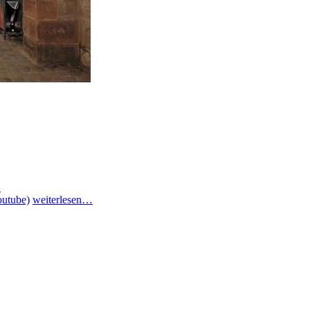
…
utube)
weiterlesen…