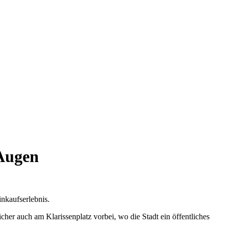
 Augen
inkaufserlebnis.
r auch am Klarissenplatz vorbei, wo die Stadt ein öffentliches