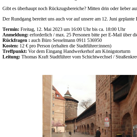
Gibt es überhaupt noch Rückzugsbereiche? Mitten drin oder lieber au
Der Rundgang bereitet uns auch vor auf unsere am 12. Juni geplante
Termin:
Freitag, 12. Mai 2023 um 16:00 Uhr bis ca. 18:00 Uhr
Anmeldung:
erforderlich / max. 25 Personen bitte per E-Mail über di
Rückfragen :
auch Büro Sesselmann 0911 536950
Kosten:
12 € pro Person (erhalten die Stadtführer:innen)
Treffpunkt:
Vor dem Eingang Handwerkerhof am Königstorturm
Leitung:
Thomas Kraft Stadtführer vom Schichtwechsel / Straßenkreuz