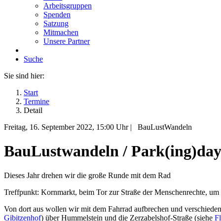
Arbeitsgruppen
Spenden
Satzung
Mitmachen
Unsere Partner
Suche
Sie sind hier:
Start
Termine
Detail
Freitag, 16. September 2022
, 15:00 Uhr
|
BauLustWandeln
BauLustwandeln / Park(ing)day
Dieses Jahr drehen wir die große Runde mit dem Rad
Treffpunkt: Kornmarkt, beim Tor zur Straße der Menschenrechte, um
Von dort aus wollen wir mit dem Fahrrad aufbrechen und verschieden
Gibitzenhof
) über Hummelstein und die Zerzabelshof-Straße (siehe
F