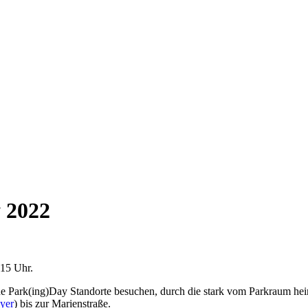
 2022
 15 Uhr.
e Park(ing)Day Standorte besuchen, durch die stark vom Parkraum hei
lyer
) bis zur Marienstraße.