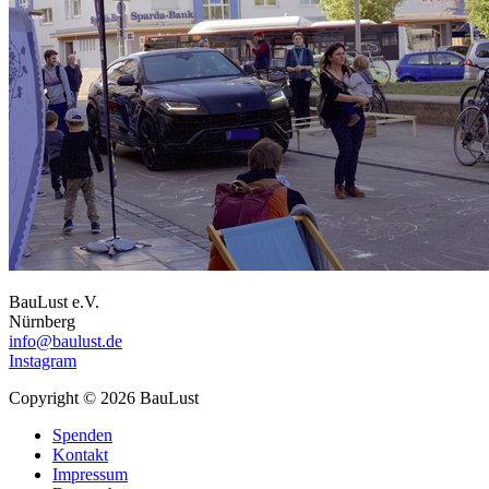
BauLust e.V.
Nürnberg
info@baulust.de
Instagram
Copyright © 2026 BauLust
Spenden
Kontakt
Impressum