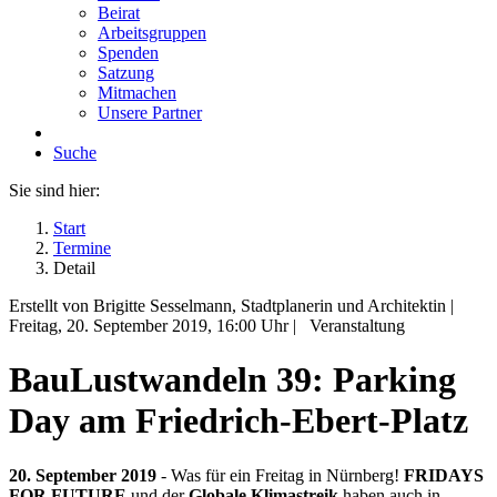
Beirat
Arbeitsgruppen
Spenden
Satzung
Mitmachen
Unsere Partner
Suche
Sie sind hier:
Start
Termine
Detail
Erstellt von Brigitte Sesselmann, Stadtplanerin und Architektin |
Freitag, 20. September 2019
, 16:00 Uhr
|
Veranstaltung
BauLustwandeln 39: Parking
Day am Friedrich-Ebert-Platz
20. September 2019
- Was für ein Freitag in Nürnberg!
FRIDAYS
FOR FUTURE
und der
Globale Klimastreik
haben auch in