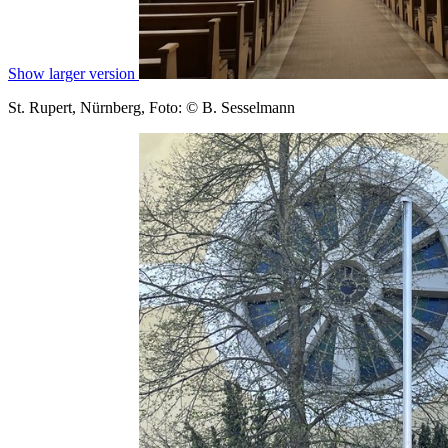
Show larger version
St. Rupert, Nürnberg, Foto: © B. Sesselmann