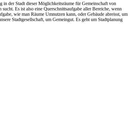
ng in der Stadt dieser Möglichkeitsräume für Gemeinschaft von
sucht. Es ist also eine Querschnittsaufgabe aller Bereiche, wenn
kturaufgabe, wie man Räume Umnutzen kann, oder Gebäude abreisst, um
r unsere Stadtgesellschaft, um Gemeingut. Es geht um Stadtplanung