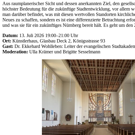
Aus raumplanerischer Sicht und dessen anerkannten Ziel, den gesellsc
höchster Bedeutung für die zukünftige Stadtentwicklung, vor allem we
man darüber befindet, was mit diesen wertvollen Standorten kirchlic
Neues zu schaffen, sondern es ist eine differenzierte Betrachtung er
und was sie für ein zukünftiges Nürnberg bereit hält. Es geht um den
Datum:
13. Juli 2026 19:00–21:00 Uhr
Ort:
Künstlerhaus, Glasbau Deck 2, Königsstrasse 93
Gast:
Dr. Ekkehard Wohlleben: Leiter der evangelischen Stadtakadem
Moderation:
Ulla Krämer und Brigitte Sesselmann