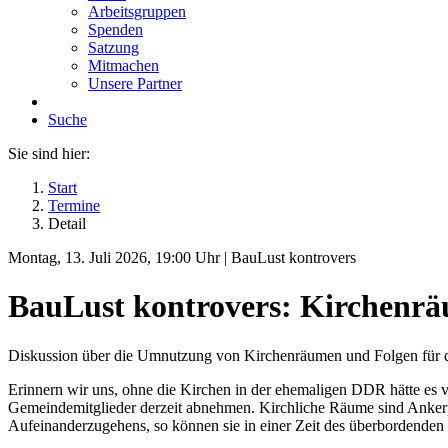
Arbeitsgruppen
Spenden
Satzung
Mitmachen
Unsere Partner
Suche
Sie sind hier:
Start
Termine
Detail
Montag, 13. Juli 2026
, 19:00 Uhr
|
BauLust kontrovers
BauLust kontrovers: Kirchenräu
Diskussion über die Umnutzung von Kirchenräumen und Folgen für d
Erinnern wir uns, ohne die Kirchen in der ehemaligen DDR hätte es v
Gemeindemitglieder derzeit abnehmen. Kirchliche Räume sind Ankerp
Aufeinanderzugehens, so können sie in einer Zeit des überbordenden 