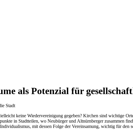
me als Potenzial für gesellscha
ie Stadt
ielleicht keine Wiedervereinigung gegeben? Kirchen sind wichtige Orte
unkte in Stadtteilen, wo Neubürger und Altnürnberger zusammen finde
Individualismus, mit dessen Folge der Vereinsamung, wichtig für den 