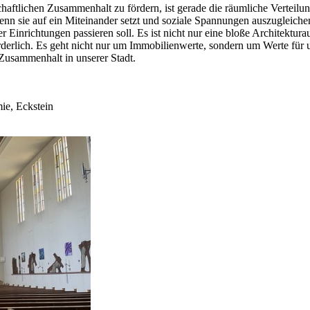
haftlichen Zusammenhalt zu fördern, ist gerade die räumliche Verteilu
nn sie auf ein Miteinander setzt und soziale Spannungen auszugleichen 
her Einrichtungen passieren soll. Es ist nicht nur eine bloße Archite
forderlich. Es geht nicht nur um Immobilienwerte, sondern um Werte fü
 Zusammenhalt in unserer Stadt.
ie, Eckstein