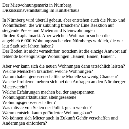
Der Mietwohnungsmarkt in Nürnberg.
Diskussionsveranstaltung im Künstlerhaus
In Nürnberg wird überall gebaut, aber entstehen auch die Nutz- und
Wohnflächen, die wir zukünftig brauchen? Eine Reaktion auf
steigende Preise und Mieten sind Kleinwohnungen
für den Kapitalmarkt. Aber welchen Wohnraum suchen die
angeblich 6.000 Wohnungssuchenden Nürnbergs wirklich, die wir
laut Stadt seit Jahren haben?
Der Boden ist nicht vermehrbar, trotzdem ist die einzige Antwort auf
fehlende kostengünstige Wohnungen „Bauen, Bauen, Bauen“.
Aber wer kann sich die neuen Wohnungen dann tatsächlich leisten?
Welche Menschen brauchen welche Wohnungen?
Warum haben genossenschaftliche Modelle so wenig Chancen?
Welche Probleme mehren sich bei den Anfragen an den Nürnberger
Mieterverein?
Welche Erfahrungen machen bei der angespannten
Wohnungsmarktsituation alteingesessene
Wohnungsgenossenschaften?
Was müsste von Seiten der Politik getan werden?
Warum entsteht kaum geförderter Wohnungsbau?
Wo können sich Mieter auch in Zukunft Gehör verschaffen und
Änderungen einfordern?