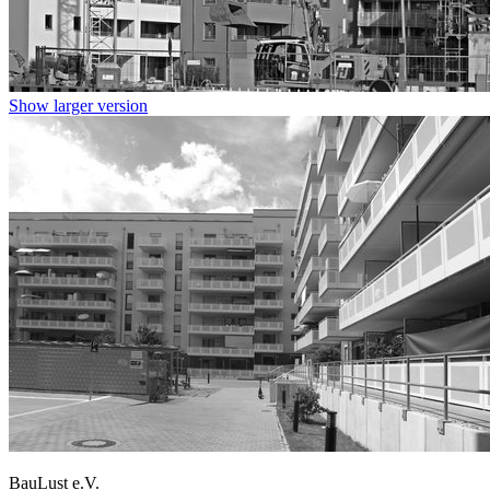
Show larger version
BauLust e.V.