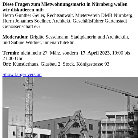
Diese Fragen zum Mietwohnungsmarkt in Nürnberg wollen
wir diskutieren mit:
Herrn Gunther Geiler, Rechtsanwalt, Mieterverein DMB Nürnberg
Herrn Johannes Soellner, Architekt, Geschäftsführer Gartenstadt
Genossenschaft eG
Moderation:
Brigitte Sesselmann, Stadtplanerin und Architektin,
und Sabine Wildner, Innenarchitektin
Termin:
nicht mehr 27. März, sondern
17. April 2023
, 19:00 bis
21:00 Uhr
Ort:
Künstlerhaus, Glasbau 2. Stock, Königsstrasse 93
Show larger version