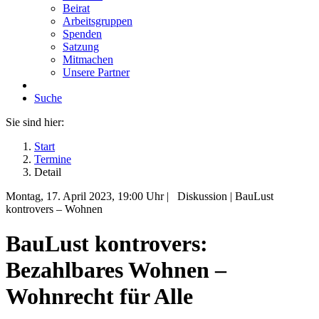
Beirat
Arbeitsgruppen
Spenden
Satzung
Mitmachen
Unsere Partner
Suche
Sie sind hier:
Start
Termine
Detail
Montag, 17. April 2023
, 19:00 Uhr
|
Diskussion
|
BauLust
kontrovers –
Wohnen
BauLust kontrovers:
Bezahlbares Wohnen –
Wohnrecht für Alle