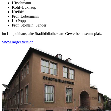
Hirschmann
Kohl+Lukhaup
Kreibich
Prof. Löbermann
Li+Popp
Prof. Stößlein, Sander
im Luitpolthaus, alte Stadtbibliothek am Gewerbemuseumsplatz
Show larger version