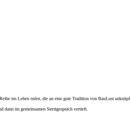
ihe ins Leben rufen, die an eine gute Tradition von BauLust anknüpft
d dann im gemeinsamen Streitgespräch vertieft.