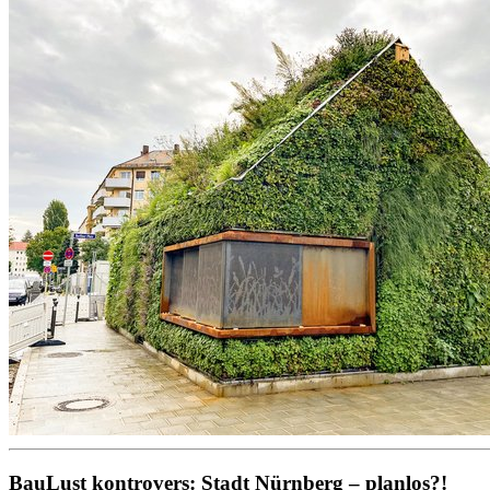
BauLust kontrovers: Stadt Nürnberg – planlos?!