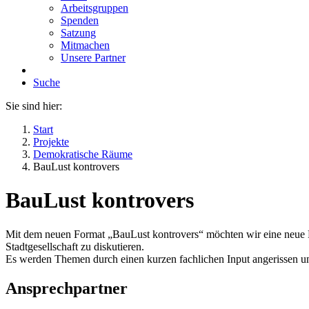
Arbeitsgruppen
Spenden
Satzung
Mitmachen
Unsere Partner
Suche
Sie sind hier:
Start
Projekte
Demokratische Räume
BauLust kontrovers
BauLust kontrovers
Mit dem neuen Format „BauLust kontrovers“ möchten wir eine neue Re
Stadtgesellschaft zu diskutieren.
Es werden Themen durch einen kurzen fachlichen Input angerissen un
Ansprechpartner